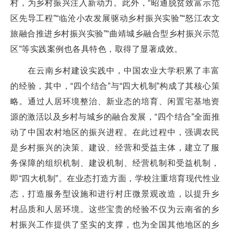
村，为乡村振兴注入新动力。此外，“昭通脱贫致富示范
区先导工程”“临沧小农发展驱动乡村振兴实验”“怒江农文
旅融合推进乡村振兴实验”“曲靖城乡融合型乡村振兴示范
区”等实践案例也各具特色，取得了显著成效。
在云南乡村建设实践中，中国农业大学积累了丰富
的经验，其中，“四个结合”与“四大机制”构成了其核心策
略。通过人居环境整治、新业态的培育、闲置宅基地资
源的激活以及乡村与城乡的融合发展，“四个结合”全面推
动了中国农村地区的振兴进程。在此过程中，强调农民
是乡村振兴的决策、建设、经营和受益主体，建立了服
务保障的组织机制、建设机制、经营机制和受益机制，
即“四大机制”。在业态打造方面，学校注重培育现代性业
态，打造服务型设施和进行村庄微景观改造，以提升乡
村品质和人居环境。这些宝贵的经验不仅为云南省的乡
村振兴工作提供了坚实的支撑，也为全国其他地区的乡