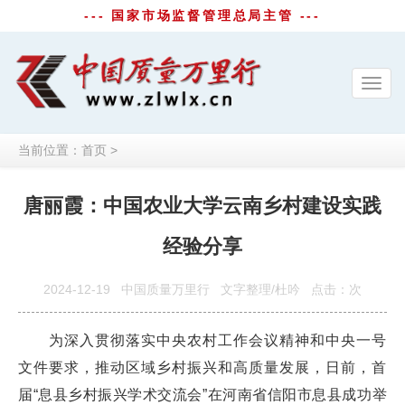
--- 国家市场监督管理总局主管 ---
Toggl
navig
当前位置：
首页
>
唐丽霞：中国农业大学云南乡村建设实践
经验分享
2024-12-19
中国质量万里行
文字整理/杜吟
点击：
次
为深入贯彻落实中央农村工作会议精神和中央一号
文件要求，推动区域乡村振兴和高质量发展，日前，首
届“息县乡村振兴学术交流会”在河南省信阳市息县成功举