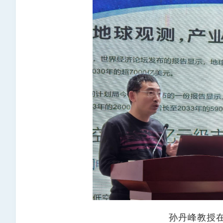
孙丹峰教授