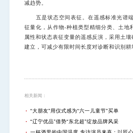
减趋势。
五是状态空间表征。在遥感标准光谱端元
征量化，从作物-种植类型精细分类、土地
属性和状态表征变量的遥感反演，采用土壤
建立，可减少有限时间长度对诊断和识别耕
相关新闻：
“大朋友”用仪式感为“六一儿童节”买单
“辽宁优品”借势“东北超”绽放品牌风采
一杯酒里的中国温度 专访演员来喜：以匠