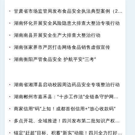
甘肃省市场监管局发布食品安全执法典型案例（2025-2026年度）
湖南怀化开展安全风险隐患大排查大整治专项行动
湖南南县开展安全生产大排查大整治行动
湖南张家界市严厉打击网络食品销售虚假宣传
湖南衡阳严管食品安全 护航平安“三考”
湖南省湘潭县启动校园周边药品安全专项整治行动
湖南郴州市嘉禾县：“十步工作法”全链条守护网络餐饮“舌尖安全”
商家信用“码”上知！成都首创信用+“放心收款码”
多点开花、全域推进！四川发布第二批知识产权强省建设典型案例
锚定“赶超”目标、积蓄“新实”动能！四川全力打好知识产权强省“十五五”开局之战