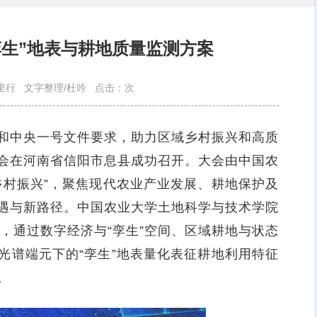
孪生”地表与耕地质量监测方案
里行
文字整理/杜吟
点击：
次
中央一号文件要求，助力区域乡村振兴和高质
会在河南省信阳市息县成功召开。大会由中国农
乡村振兴”，聚焦现代农业产业发展、耕地保护及
遇与新路径。中国农业大学土地科学与技术学院
题，通过数字经济与“孪生”空间、区域耕地与状态
光谱端元下的“孪生”地表量化表征耕地利用特征
。