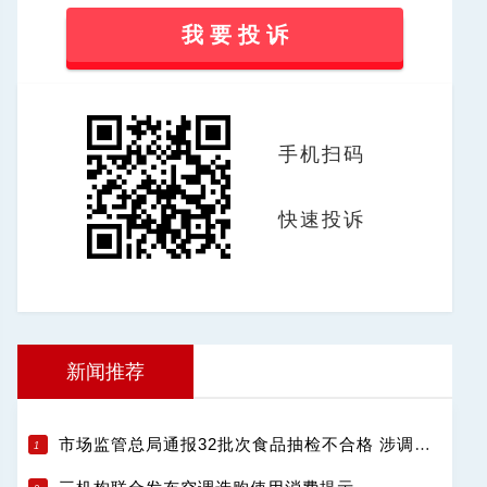
我 要 投 诉
手机扫码
快速投诉
新闻推荐
市场监管总局通报32批次食品抽检不合格 涉调味品饮料肉制品等13类