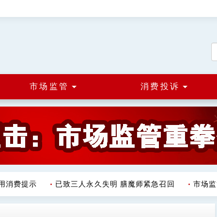
市场监管
消费投诉
消费提示
已致三人永久失明 膳魔师紧急召回
市场监管