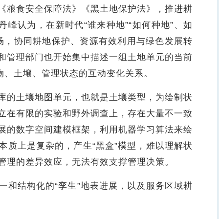
《粮食安全保障法》《黑土地保护法》，推进耕
丹峰认为，在新时代“谁来种地”“如何种地”、如
农场，协同耕地保护、资源有效利用与绿色发展转
和管理部门也开始集中描述一组土地单元的当前
作物、土壤、管理状态的互动变化关系。
的土壤地图单元，也就是土壤类型，为绘制状
立在有限的实验和野外调查上，存在大量不一致
展的数字空间建模框架，利用机器学习算法来绘
本质上是复杂的，产生“黑盒”模型，难以理解状
管理的差异效应，无法有效支撑管理决策。
和结构化的“孪生”地表进展，以及服务区域耕