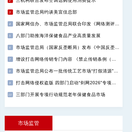
三机构联合发布空调选购使用消费提示
市场监管总局约谈美宜佳总部
国家网信办、市场监管总局联合印发《网络测评活动规范》
八部门助推海洋保健食品产业高质量发展
市场监管总局（国家反垄断局）发布《中国反垄断执法年度报告（2025）》
增设打击网络传销专门内容 《禁止传销条例（修订征求意见稿）》公开征求意见
市场监管总局公布一批传统工艺市场“打假清源”典型案例
打击网络侵权盗版 四部门启动“剑网2026”专项行动
三部门开展专项行动规范老年保健食品市场
市场监管