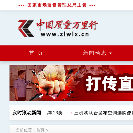
--- 国家市场监督管理总局主管 ---
首 页
新闻动态
 涉调味品饮料肉制品等13类
实时滚动新闻
三机构联合发布空调选购使用
当前位置：
首页
>