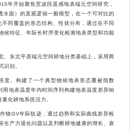
15年开始聚焦宽波段遥感地表端元空间研究，
不透水面）的直观逻辑一般模型，在一个可对比的
化不同覆盖的形态结构、性状分布，通过在不同
物候特征、年际长时序变化检测地表类型和功能
、东北平原端元空间耕地分类基础上，采用两
式识别。
度。构建了一个典型物候地表形态覆被指数
；利用地表温度年内时间序列构建地表温度差异响
速量化耕地系统活力。
物GV年际轨迹，通过趋势和实际曲线差异检
等生产力退化问题以及判断耕地健康的增长、衰