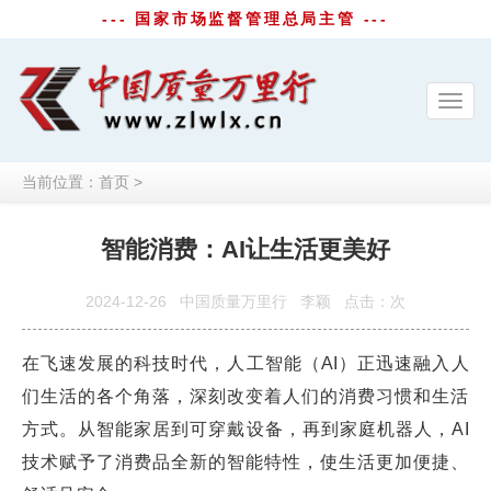
--- 国家市场监督管理总局主管 ---
Toggl
navig
当前位置：
首页
>
智能消费：AI让生活更美好
2024-12-26
中国质量万里行
李颖
点击：
次
在飞速发展的科技时代，人工智能（AI）正迅速融入人
们生活的各个角落，深刻改变着人们的消费习惯和生活
方式。从智能家居到可穿戴设备，再到家庭机器人，AI
技术赋予了消费品全新的智能特性，使生活更加便捷、