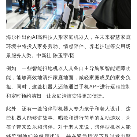
海尔推出的AI高科技人形家庭机器人，在未来智慧家庭
环境中将投入家务劳动、情感陪伴、养老护理等实用场
景服务人类。中新社 陈玉宇/摄
例如，一些智能扫地机器人具备自主导航和智能避障功
能，能够高效地清扫家庭地面，减轻家庭成员的家务负
担。同时，这些机器人还能通过手机APP进行远程控制
和定时预约清扫，让家庭清洁变得更加便捷。
此外，还有一些陪伴型机器人专为孩子和老人设计。这
些机器人能够讲故事、唱歌和进行简单的互动游戏，为
孩子带来欢乐和陪伴。对于老人来说，陪伴型机器人能
够监测他们的健康状况，并在紧急情况下及时发出警