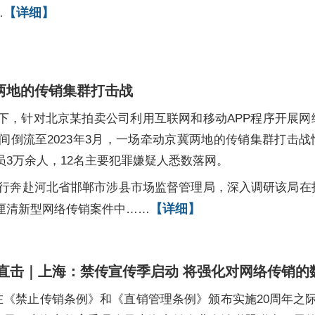
【详细】
…
两地的传销集群打击战
下，针对北京某拍卖公司利用互联网和移动APP程序开展网
倒流至2023年3月，一场牵动京冀两地的传销集群打击战
3万余人，12名主要犯罪嫌疑人悉数落网。
》一行奔赴河北省邯郸市涉县市场监督管理局，深入调研该局在
【详细】
厘清新型网络传销案件中……
直击｜上海：禁传宣传季启动 将强化对网络传销的
在《禁止传销条例》和《直销管理条例》颁布实施20周年之际