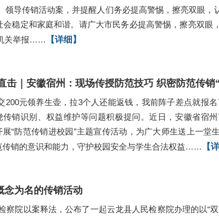
、领导传销活动案，并提醒人们务必提高警惕，擦亮双眼，
坏社会稳定和家庭和谐。请广大市民务必提高警惕，擦亮双眼
【详细】
机关举报……
直击｜安徽宿州：现场传授防范技巧 织密防范传销“
“交200元领养生壶，拉3个人还能返钱，我前阵子差点就报
绕传销识别、权益维护等问题积极提问。近日，安徽省宿州
开展“防范传销进校园”主题宣传活动，为广大师生送上一堂
【
范传销的意识和能力，守护校园安全与学生合法权益……
概念为名的传销活动
民检察院以案释法，公布了一起云龙县人民检察院办理的以“