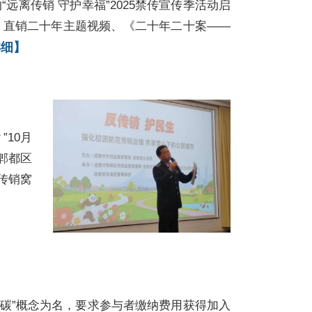
离传销 守护幸福”2025禁传宣传季活动启
、直销二十年主题视频、《二十年二十案——
详细】
10月
郫都区
传销窝
双碳”概念为名，要求参与者缴纳费用获得加入