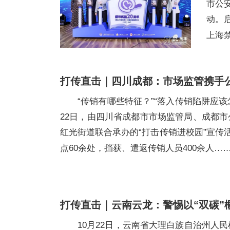
市公
动。
上海
打传直击｜四川成都：市场监管携手
“传销有哪些特征？”“落入传销陷阱应该
22日，由四川省成都市市场监管局、成都
红光街道联合承办的“打击传销进校园”宣传活
点60余处，挡获、遣返传销人员400余人…
打传直击｜云南云龙：警惕以“双碳”
10月22日，云南省大理白族自治州人