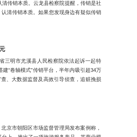
认清传销本质。云龙县检察院提醒，传销是社
，认清传销本质。如果您发现身边有疑似传销
元
建省三明市尤溪县人民检察院依法起诉一起特
搭建“卷轴模式”传销平台，半年内吸引超34万
准审查、大数据监督及高效引导侦查，追赃挽损
日，北京市朝阳区市场监督管理局发布案例称，