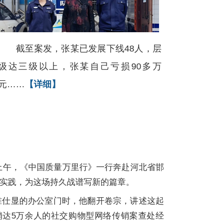
截至案发，张某已发展下线48人，层
级达三级以上，张某自己亏损90多万
元……
【详细】
日上午，《中国质量万里行》一行奔赴河北省邯
实践，为这场持久战谱写新的篇章。
睢仕显的办公室门时，他翻开卷宗，讲述这起
传销达5万余人的社交购物型网络传销案查处经