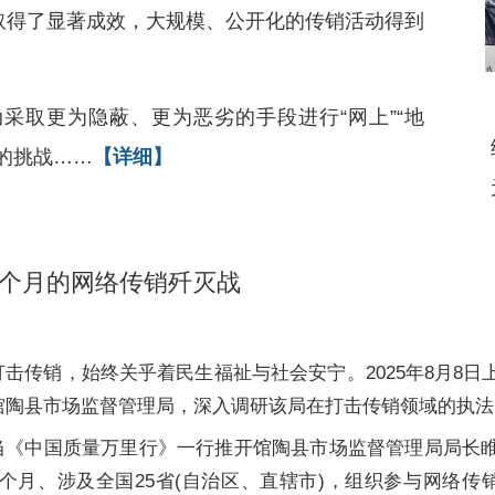
取得了显著成效，大规模、公开化的传销活动得到
采取更为隐蔽、更为恶劣的手段进行“网上”“地
的挑战……
【详细】
9个月的网络传销歼灭战
打击传销，始终关乎着民生福祉与社会安宁。2025年8月8
馆陶县市场监督管理局，深入调研该局在打击传销领域的执法
当《中国质量万里行》一行推开馆陶县市场监督管理局局长
9个月、涉及全国25省(自治区、直辖市)，组织参与网络