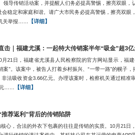
、领导传销活动案，并提醒人们务必提高警惕，擦亮双眼，
坏社会稳定和家庭和谐。请广大市民务必提高警惕，擦亮双眼
【详细】
机关举报……
直击｜福建尤溪：一起特大传销案半年“吸金”超3亿
10月21日，福建省尤溪县人民检察院的官方网站显示，福
传销案”。该案中，被告人打着乡村振兴、“一带一路”的幌子，
、非法吸收资金3.66亿元。办理该案时，检察机关通过精
【详细】
亿元……
“推荐返利”背后的传销陷阱
式的核心，合法的外衣下包裹的往往是传销的实质。10月21