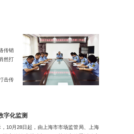
络传销
悄然打
打击传
数字化监测
，10月28日起，由上海市市场监管局、上海