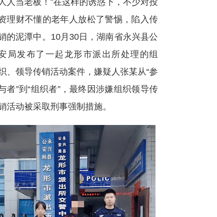
人人当老板！”在这样的诱惑下，不少对投
资理财不懂的老年人放松了警惕，陷入传
销的泥潭中。10月30日，湖南省永兴县公
安局发布了一起龙形市派出所处理的组
织、领导传销活动案件，嫌疑人张某从“参
与者”到“组织者”，最终因涉嫌组织领导传
销活动被采取刑事强制措施。