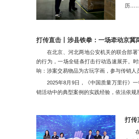
历…
打传直击丨涉县铁拳：一场牵动京冀
在北京、河北两地公安机关的联合部署
的行为，一场全链条打击行动迅速展开。时间
响：涉案交易物品为古玩字画，参与传销人员
2025年8月9日，《中国质量万里行
销活动中的典型案例的实践经验，依法依规
打传