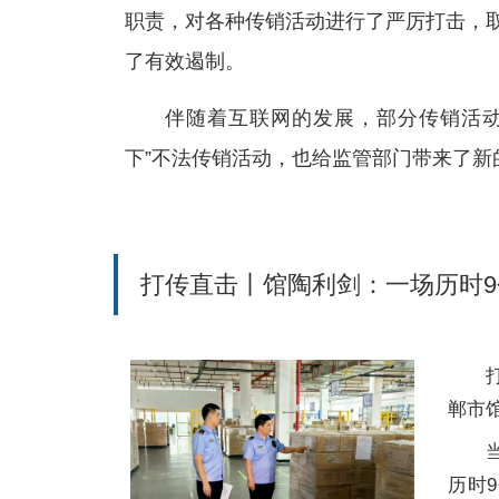
职责，对各种传销活动进行了严厉打击，
了有效遏制。
伴随着互联网的发展，部分传销活动
下”不法传销活动，也给监管部门带来了新
打传直击丨馆陶利剑：一场历时
郸市
历时