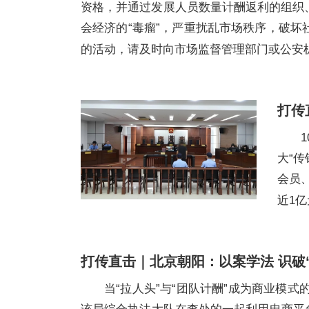
资格，并通过发展人员数量计酬返利的组织
会经济的“毒瘤”，严重扰乱市场秩序，破
的活动，请及时向市场监督管理部门或公安
打传
大“
会员
近1
打传直击｜北京朝阳：以案学法 识破
当“拉人头”与“团队计酬”成为商业模