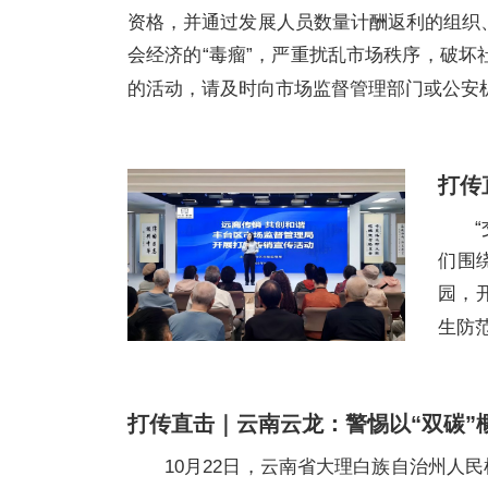
资格，并通过发展人员数量计酬返利的组织
会经济的“毒瘤”，严重扰乱市场秩序，破
的活动，请及时向市场监督管理部门或公安
打传
们围
园，
生防
打传直击｜云南云龙：警惕以“双碳”
10月22日，云南省大理白族自治州人