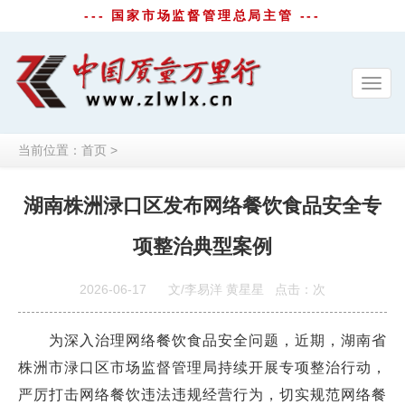
--- 国家市场监督管理总局主管 ---
Toggl
navig
当前位置：
首页
>
湖南株洲渌口区发布网络餐饮食品安全专
项整治典型案例
2026-06-17
文/李易洋 黄星星
点击：
次
为深入治理网络餐饮食品安全问题，近期，湖南省
株洲市渌口区市场监督管理局持续开展专项整治行动，
严厉打击网络餐饮违法违规经营行为，切实规范网络餐