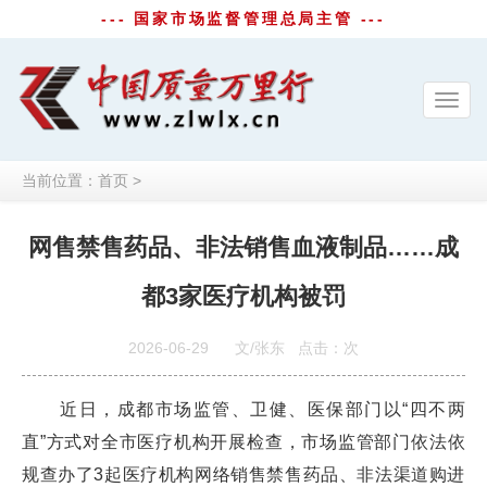
--- 国家市场监督管理总局主管 ---
Toggl
navig
当前位置：
首页
>
网售禁售药品、非法销售血液制品……成
都3家医疗机构被罚
2026-06-29
文/张东
点击：
次
近日，成都市场监管、卫健、医保部门以“四不两
直”方式对全市医疗机构开展检查，市场监管部门依法依
规查办了3起医疗机构网络销售禁售药品、非法渠道购进