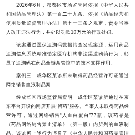
2026年6月，郫都区市场监管局依据《中华人民共
和国药品管理法》第一百二十九条、依据《药品经营和
使用质量监督管理办法》第七十三条之规定，责令当事
人改正违法行为，并处以罚款10万元的行政处罚。
该案通过医保追溯码数据筛查发现案源，运用药品
追溯信息系统精准锁定医疗机构非法渠道购药行为，彰
显了追溯码在药品全链条管控中的技术支撑作用。
案例三：成华区某诊所未取得药品经营许可证通过
网络销售血液制品案
经成华区市场监管局查明，成华区某诊所通过在京
东平台开设的网店开展“留药”服务。当事人未取得药品经
营许可，通过网络销售“人血白蛋白”77瓶，该药品是
《药品网络销售禁止清单》（第一版）内所列的血液制
品。该诊所上述行为违反了《中华人民共和国药品管理