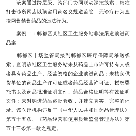
该案通过跨层级、跨部门协同联动深挖线索，精准
打击诊所网店以预留用药名义规避监管、无诊疗行为直
接网售禁售药品的违法行为。
案例二：郫都区某社区卫生服务站非法渠道购进药
品案
郫都区市场监管局接到郫都区医疗保障局移送线
索，查明该社区卫生服务站未从药品上市许可持有人或
者具有药品生产、经营资格的企业购进药品；未核实供
货单位的药品生产许可证或者药品经营许可证、授权委
托书以及药品批准证明文件、药品合格证明等有效证明
文件；未对购进药品逐批验收，并建立真实、完整的记
录。该医疗机构违反了《中华人民共和国药品管理法》
第五十五条、《药品经营和使用质量监督管理办法》第
五十三条第一款之规定。