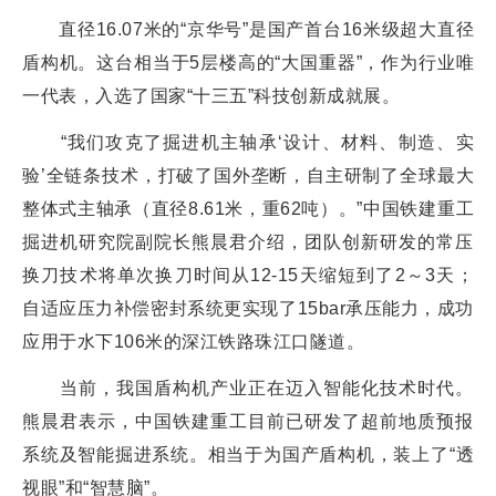
直径16.07米的“京华号”是国产首台16米级超大直径
盾构机。这台相当于5层楼高的“大国重器”，作为行业唯
一代表，入选了国家“十三五”科技创新成就展。
“我们攻克了掘进机主轴承‘设计、材料、制造、实
验’全链条技术，打破了国外垄断，自主研制了全球最大
整体式主轴承（直径8.61米，重62吨）。”中国铁建重工
掘进机研究院副院长熊晨君介绍，团队创新研发的常压
换刀技术将单次换刀时间从12-15天缩短到了2～3天；
自适应压力补偿密封系统更实现了15bar承压能力，成功
应用于水下106米的深江铁路珠江口隧道。
当前，我国盾构机产业正在迈入智能化技术时代。
熊晨君表示，中国铁建重工目前已研发了超前地质预报
系统及智能掘进系统。相当于为国产盾构机，装上了“透
视眼”和“智慧脑”。