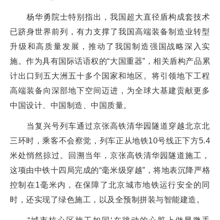
杨华勇院士特别指出，我国超大直径盾构成套技术
已跻身世界前列，有力支撑了我国高端装备制造业转型
升级和高质量发展，推动了我国制造强国战略深入实
施。作为具有国际话语权的“大国重器”，相关盾构产品累
计出口到五大洲五十多个国家和地区。将引领地下工程
高端装备向深部地下空间迈进，为全球大基建贡献更多
中国设计、中国制造、中国质量。
当复兴号列车通过京张高铁清华园隧道穿越北京北
三环时，乘客不会察觉，列车正从地铁10号线正下方5.4
米处悄然掠过。回溯当年，京张高铁清华园隧道施工，
这项由中铁十四局完成的“毫米级穿越”，将地表沉降严格
控制在1毫米内，在保障了北京城市地铁运行安全的同
时，还实现了绿色施工，以及全预制拼装与智能建造。