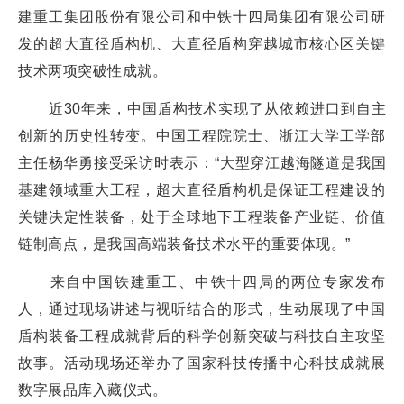
建重工集团股份有限公司和中铁十四局集团有限公司研
发的超大直径盾构机、大直径盾构穿越城市核心区关键
技术两项突破性成就。
近30年来，中国盾构技术实现了从依赖进口到自主
创新的历史性转变。中国工程院院士、浙江大学工学部
主任杨华勇接受采访时表示：“大型穿江越海隧道是我国
基建领域重大工程，超大直径盾构机是保证工程建设的
关键决定性装备，处于全球地下工程装备产业链、价值
链制高点，是我国高端装备技术水平的重要体现。”
来自中国铁建重工、中铁十四局的两位专家发布
人，通过现场讲述与视听结合的形式，生动展现了中国
盾构装备工程成就背后的科学创新突破与科技自主攻坚
故事。活动现场还举办了国家科技传播中心科技成就展
数字展品库入藏仪式。