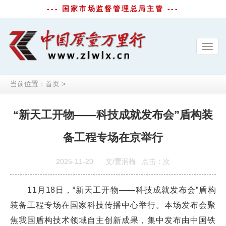
--- 国家市场监督管理总局主管 ---
Toggl
navig
当前位置：
首页
>
“新天工开物——科技成就发布会”盾构装
备工程专场在京举行
2025-11-20
文/贾润梅
点击：
次
11月18日，“新天工开物——科技成就发布会”盾构
装备工程专场在国家科技传播中心举行。本场发布会聚
焦我国盾构技术领域自主创新成果，集中发布由中国铁