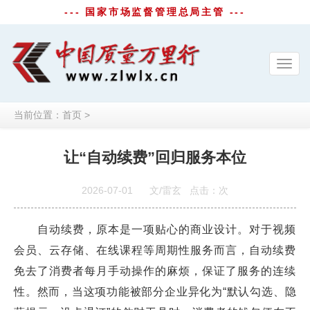
--- 国家市场监督管理总局主管 ---
Toggl
navig
当前位置：
首页
>
让“自动续费”回归服务本位
2026-07-01
文/雷玄
点击：
次
自动续费，原本是一项贴心的商业设计。对于视频
会员、云存储、在线课程等周期性服务而言，自动续费
免去了消费者每月手动操作的麻烦，保证了服务的连续
性。然而，当这项功能被部分企业异化为“默认勾选、隐