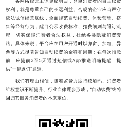
各网络经营主体更应明白，尊重消费者的自主续费
权利，就是尊重自己的长远利益。合规的企业应当严守
依法诚信经营底线，全面规范自动续费、体验营销、搭
售等经营行为，醒目公示收费标准、扣费细则与退订流
程，切实保障消费者合法权益，杜绝各类隐蔽消费套
路。具体来说，平台应在用户开通时以弹窗、加粗、异
色等方式显著告知自动续费的金额和周期；在每次扣款
前，应提前3至5天通过短信或App推送明确提醒；提
供“一键退订”通道。
我们有理由相信，随着监管力度持续加码、消费者
维权意识不断提升、行业自律逐步形成，“自动续费”终将
回归其服务消费者的本来定位。