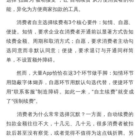
能，异化为方便商家扣款的工具。
消费者自主选择续费有3个核心要件：知情、自愿、
便捷。知情，要求企业在消费者开通前以显著方式告知
续费金额、周期和取消方式；自愿，要求消费者主动勾
选同意而非默认同意；便捷，要求退订与开通同样简
单，不设置额外障碍。
然而，大量App恰恰在这3个环节做手脚：知情环节
用隐蔽字体煳弄，自愿环节用默认勾选代替，便捷环节
用“联系客服”制造障碍。如此一来，“自主续费”就变成
了“强制续费”。
消费者为什么常常选择沉默？一方面，自动续费的
扣款金额往往不大，十几元、几十元，很多消费者被扣
款后甚至没有察觉，或者觉得不值得为这点钱折腾。另