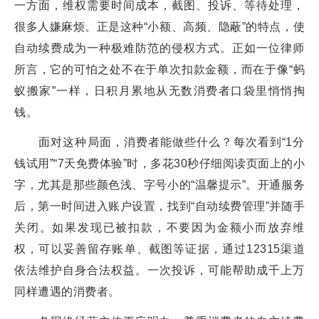
一方面，维权需要时间成本，截图、投诉、等待处理，
很多人嫌麻烦。正是这种“小额、高频、隐蔽”的特点，使
自动续费成为一种极难防范的侵权方式。正如一位律师
所言，它的可怕之处不在于单次扣款金额，而在于像“蚂
蚁搬家”一样，日积月累地从无数消费者口袋里悄悄掏
钱。
面对这种局面，消费者能做些什么？每次看到“1分
钱试用”“7天免费体验”时，多花30秒仔细阅读页面上的小
字，尤其是那些颜色浅、字号小的“温馨提示”。开通服务
后，第一时间进入账户设置，找到“自动续费管理”并随手
关闭。如果发现已被扣款，不要因为金额小而放弃维
权，可以妥善留存账单、截图等证据，通过12315渠道
依法维护自身合法权益。一次投诉，可能帮助成千上万
同样遭遇的消费者。