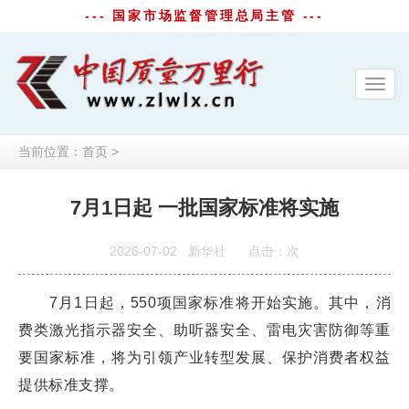
--- 国家市场监督管理总局主管 ---
Toggl
navig
当前位置：
首页
>
7月1日起 一批国家标准将实施
2026-07-02
新华社
点击：
次
7月1日起，550项国家标准将开始实施。其中，消
费类激光指示器安全、助听器安全、雷电灾害防御等重
要国家标准，将为引领产业转型发展、保护消费者权益
提供标准支撑。