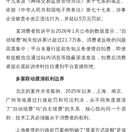
十九条及《网络交易监督管理办法》第十七条的规定。
依据《中华人民共和国电子商务法》第七十七条，涉事
企业被责令改正违法行为，并处以5万元罚款。
某消费者投诉平台2026年1月公布的数据显示，“自
动续费”相关投诉累计超过21.7万条。消费者反映的问题
高度集中：平台未履行提前告知义务便擅自扣费，即便
有提醒也仅通过站内消息等隐蔽渠道发送，扣费后消费
者提出退款诉求时往往遭到平台直接拒绝。
多案联动厘清权利边界
北京的案件并非孤例。2025年以来，上海、南京、
广州等地通过行政处罚和司法判决，从不同角度厘清
了“自动续费”与“自主续费”的关系，核心指向同一个原
则：技术工具必须服从于消费者的权利。
上海奉贤的行政处罚案例明确了“显著方式提醒”是保