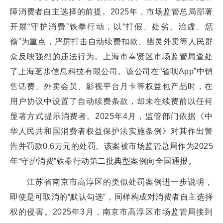
障消费者自主选择的前提。2025年，市场监管总局部署
开展“守护消费”铁拳行动，以“打假、处劣、治虚、惩
偷”为重点，严厉打击自动续费扣款、幽灵外卖等人民群
众反映强烈的违法行为。上海市奉贤区市场监管局查处
了上海茗步信息科技有限公司。该公司在“省呗App”中销
售话费、外卖会员、影视平台月卡等权益包产品时，在
用户协议中设置了自动续费条款，却未在续费前以任何
显著方式提示消费者。2025年4月，监管部门依据《中
华人民共和国消费者权益保护法实施条例》对其作出警
告并罚款0.6万元的处罚。该案被市场监管总局作为2025
年“守护消费”铁拳行动第二批典型案例向全国通报。
江苏省南京市高淳区的类似处罚案例进一步说明，
即使是可取消的“默认勾选”，同样构成对消费者自主选择
权的侵害。2025年3月，南京市高淳区市场监管局接到