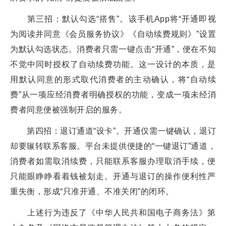
第三招：默认勾选“搭售”。该手机App将“开通即视
为阅读并同意《会员服务协议》《自动续费规则》”设置
为默认勾选状态。消费者只需一键点击“开通”，便在不知
不觉中同时授权了自动续费功能。这一设计的本质，是
用默认同意的形式取代消费者的主动确认，将“自动续
费”从一项应经消费者明确授权的功能，变成一项未经消
费者同意便被强制开启的服务。
第四招：退订通道“设卡”。开通仅需一键确认，退订
却要辗转联系客服。平台未提供便捷的“一键退订”通道，
消费者如需取消续费，只能联系客服办理取消手续，便
只能眼睁睁看着钱被划走。开通与退订的操作便利性严
重失衡，形成“只准开通、不准关闭”的闭环。
上述行为违反了《中华人民共和国电子商务法》第