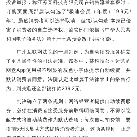
投诉举报，称江苏某科技有限公司在销售流量套餐时，
订购页面底部默认勾选了“极速会员（年度）19.9元/
年”。虽然消费者可以选择取消，但“默认勾选”本身已侵
害了消费者的自主选择权。监管部门依据《中华人民共
和国电子商务法》第七十七条责令改正并处罚款。
广州互联网法院的一则判例，为自动续费服务确立
了更具操作性的司法标准。该案中，某科技公司运营的
网盘App使用极不明显的灰色小字体提示自动续费，并
默认消费者同意。法院认定此举属于法律禁止的搭售行
为，判决退还全部被扣款239.2元。
判决确立了两条规则：网络经营者提供自动续费服
务，必须在消费者接受服务前取得明确同意，不得以隐
蔽方式将自动续费作为默认选项；每次自动扣费前，要
提前5天以显著方式提请消费者注意。这两条规则，正是