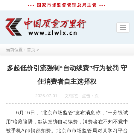
--- 国家市场监督管理总局主管 ---
Toggl
navig
当前位置：
首页
>
多起低价引流强制“自动续费”行为被罚 守
住消费者自主选择权
2026-07-01
文/雷玄
点击：
次
6月16日，“北京市场监管”发布消息称，“一分钱试
用”暗藏陷阱，默认捆绑自动续费，消费者在不知不觉中
被手机App悄然扣费。北京市市场监管局对某学习平台