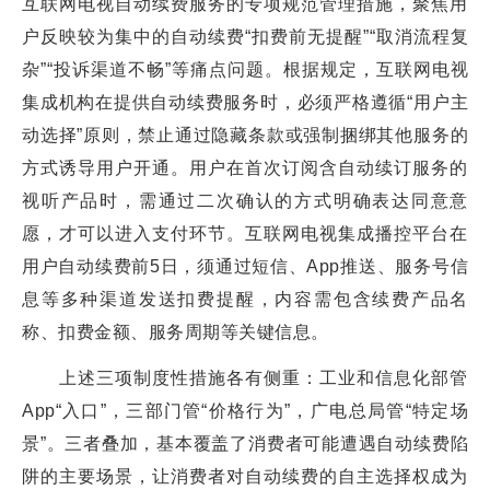
互联网电视自动续费服务的专项规范管理措施，聚焦用
户反映较为集中的自动续费“扣费前无提醒”“取消流程复
杂”“投诉渠道不畅”等痛点问题。根据规定，互联网电视
集成机构在提供自动续费服务时，必须严格遵循“用户主
动选择”原则，禁止通过隐藏条款或强制捆绑其他服务的
方式诱导用户开通。用户在首次订阅含自动续订服务的
视听产品时，需通过二次确认的方式明确表达同意意
愿，才可以进入支付环节。互联网电视集成播控平台在
用户自动续费前5日，须通过短信、App推送、服务号信
息等多种渠道发送扣费提醒，内容需包含续费产品名
称、扣费金额、服务周期等关键信息。
上述三项制度性措施各有侧重：工业和信息化部管
App“入口”，三部门管“价格行为”，广电总局管“特定场
景”。三者叠加，基本覆盖了消费者可能遭遇自动续费陷
阱的主要场景，让消费者对自动续费的自主选择权成为