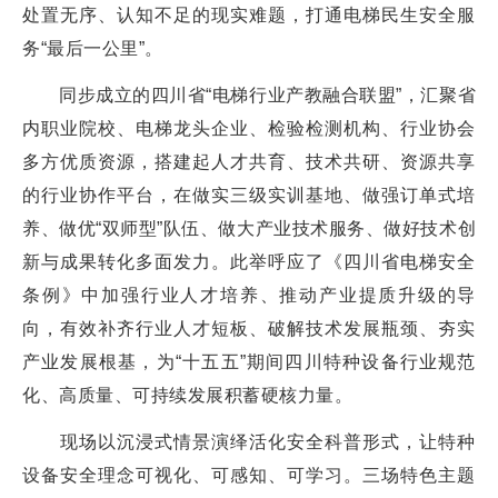
处置无序、认知不足的现实难题，打通电梯民生安全服
务“最后一公里”。
同步成立的四川省“电梯行业产教融合联盟”，汇聚省
内职业院校、电梯龙头企业、检验检测机构、行业协会
多方优质资源，搭建起人才共育、技术共研、资源共享
的行业协作平台，在做实三级实训基地、做强订单式培
养、做优“双师型”队伍、做大产业技术服务、做好技术创
新与成果转化多面发力。此举呼应了《四川省电梯安全
条例》中加强行业人才培养、推动产业提质升级的导
向，有效补齐行业人才短板、破解技术发展瓶颈、夯实
产业发展根基，为“十五五”期间四川特种设备行业规范
化、高质量、可持续发展积蓄硬核力量。
现场以沉浸式情景演绎活化安全科普形式，让特种
设备安全理念可视化、可感知、可学习。三场特色主题