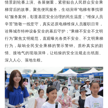
情景剧轮番上演、各展侧重，紧密贴合人民群众安全乘
梯背后的故事。聚焦便民服务，生动演绎“电梯有事找驿
站”服务案例，彰显基层安全治理的民生温度；“维保人员
辛苦”致敬一线坚守，真实还原电梯维保人员履职日常，
诠释城市特种设备安全的幕后守护；“乘梯不安全不文明
行为”聚焦文明规范，直观曝光各类不安全、不文明乘梯
行为，敲响全民安全乘梯的警示警钟。质朴真实的剧
情、接地气的现场演绎，让枯燥的安全法规走出纸面、
深入人心、落地生根。