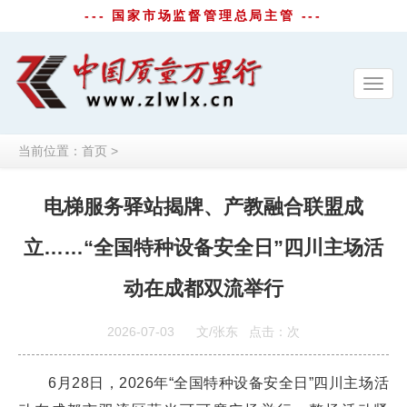
--- 国家市场监督管理总局主管 ---
Toggl
navig
当前位置：
首页
>
电梯服务驿站揭牌、产教融合联盟成
立……“全国特种设备安全日”四川主场活
动在成都双流举行
2026-07-03
文/张东
点击：
次
6月28日，2026年“全国特种设备安全日”四川主场活