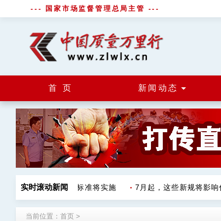
--- 国家市场监督管理总局主管 ---
首 页
新闻动态
7月1日起 一批国家标准将实施
实时滚动新闻
7月起，这些新规将影响你
当前位置：
首页
>