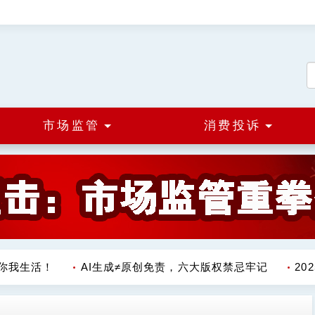
市场监管
消费投诉
我生活！
AI生成≠原创免责，六大版权禁忌牢记
20