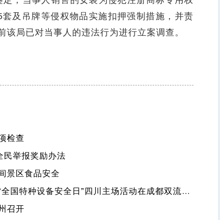
司鉴定，当事人销售的女装为侵犯注册商标专用权
5套及吊牌等侵权物品实施扣押强制措施，并责
前该局已对当事人的违法行为进行立案调查。
项检查
全民举报奖励办法
间景区食品安全
电梯服务驿站揭牌、产教融合联盟成立……“全国特种设备安全日”四川主场活动在成都双流举行
州召开