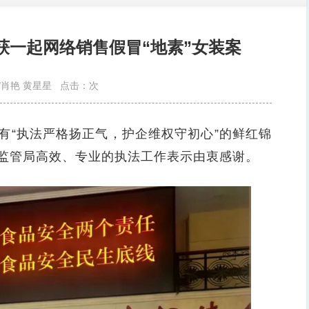
获一起网络销售假冒“地素”女装案
/肖艳 黄星星
点击：
次
“执法严格扬正气，护企维权守初心”的鲜红锦
监管局高效、专业的执法工作表示由衷感谢。