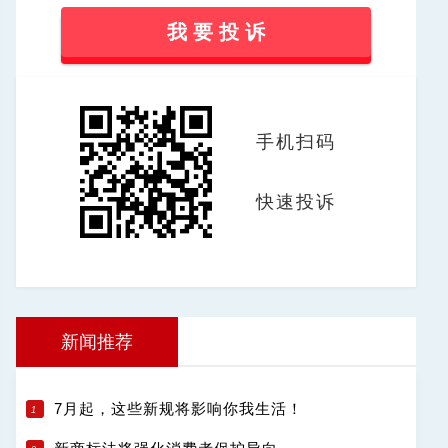
我 要 投 诉
手机扫码
快速投诉
新闻推荐
7月起，这些新规将影响你我生活！